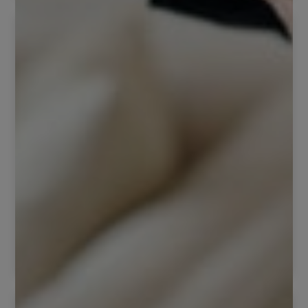
Motor de reservas
Segurihotel cuenta con un motor de reservas muy
completo e intuitivo. Cuenta con...