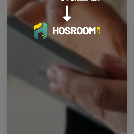
Control de ocupación
Segurihotel cuenta con un módulo bastante intuitivo
donde podrás visualizar la o...