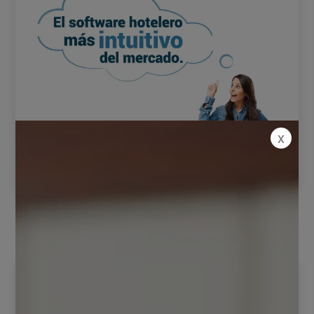
x
Servicios relacionados
Sin conexión a internet
Para garantizar el 100% de tiempo al
aire, Segurihotel creó un software